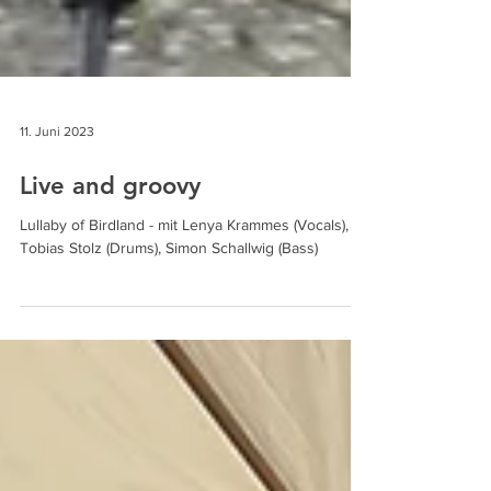
11. Juni 2023
Live and groovy
Lullaby of Birdland - mit Lenya Krammes (Vocals),
Tobias Stolz (Drums), Simon Schallwig (Bass)