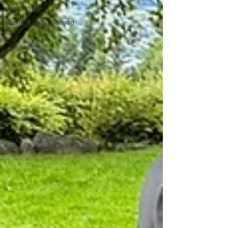
Vernissage
Benefizveranstaltung