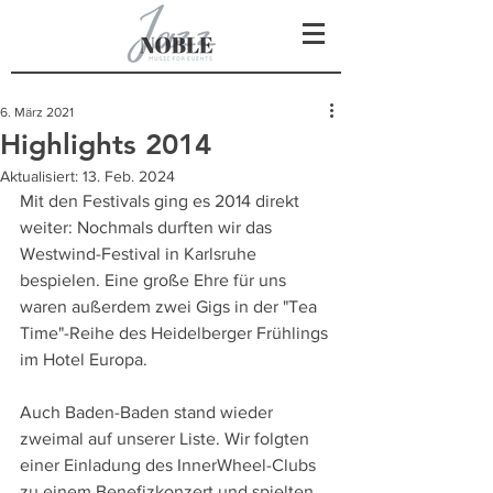
6. März 2021
Highlights 2014
Aktualisiert:
13. Feb. 2024
Mit den Festivals ging es 2014 direkt 
weiter: Nochmals durften wir das 
Westwind-Festival in Karlsruhe 
bespielen. Eine große Ehre für uns 
waren außerdem zwei Gigs in der "Tea 
Time"-Reihe des Heidelberger Frühlings 
im Hotel Europa.
Auch Baden-Baden stand wieder 
zweimal auf unserer Liste. Wir folgten 
einer Einladung des InnerWheel-Clubs 
zu einem Benefizkonzert und spielten 