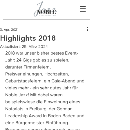
3. Apr. 2021
Highlights 2018
Aktualisiert:
25. März 2024
2018 war unser bisher bestes Event-
Jahr: 24 Gigs gab es zu spielen, 
darunter Firmenfeiern, 
Preisverleihungen, Hochzeiten, 
Geburtstagsfeiern, ein Gala-Abend und 
vieles mehr - ein sehr gutes Jahr für 
Noble Jazz! Mit dabei waren 
beispielswiese die Einweihung eines 
Notariats in Freiburg, der German 
Leadership Award in Baden-Baden und 
eine Bürgermeister-Einführung. 
Besonders gerne erinnern wir uns an 